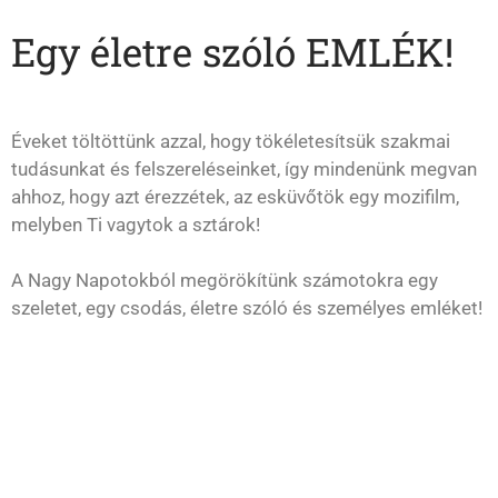
Egy életre szóló EMLÉK!
Éveket töltöttünk azzal, hogy tökéletesítsük szakmai
tudásunkat és felszereléseinket, így mindenünk megvan
ahhoz, hogy azt érezzétek, az esküvőtök egy mozifilm,
melyben Ti vagytok a sztárok!
A Nagy Napotokból megörökítünk számotokra egy
szeletet, egy csodás, életre szóló és személyes emléket!