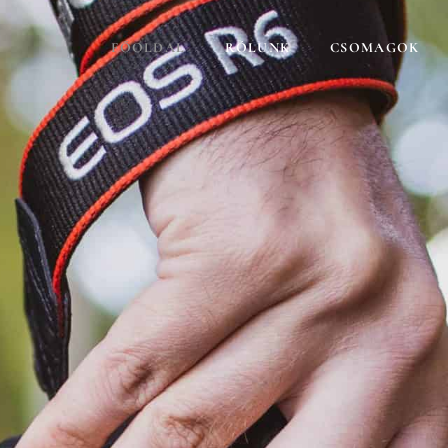
FŐOLDAL
RÓLUNK
CSOMAGOK