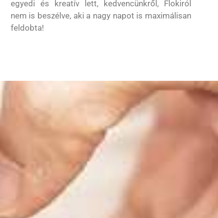
egyedi és kreatív lett, kedvencünkről, Flokiról
nem is beszélve, aki a nagy napot is maximálisan
feldobta!