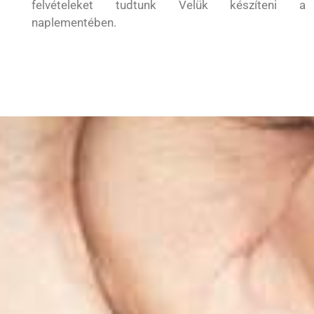
felvételeket tudtunk Velük készíteni a
naplementében.