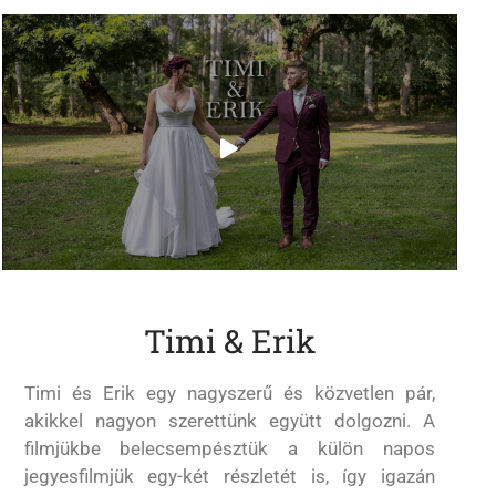
Timi & Erik
Timi és Erik egy nagyszerű és közvetlen pár,
akikkel nagyon szerettünk együtt dolgozni. A
filmjükbe belecsempésztük a külön napos
jegyesfilmjük egy-két részletét is, így igazán