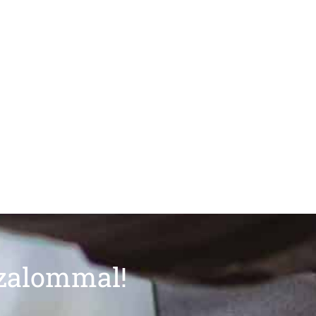
izalommal!