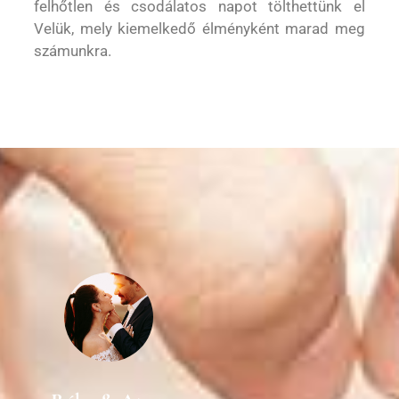
felhőtlen és csodálatos napot tölthettünk el
Velük, mely kiemelkedő élményként marad meg
számunkra.